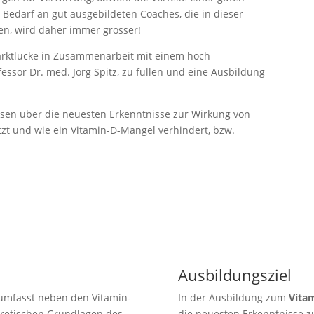
Bedarf an gut ausgebildeten Coaches, die in dieser
en, wird daher immer grösser!
arktlücke in Zusammenarbeit mit einem hoch
ssor Dr. med. Jörg Spitz, zu füllen und eine Ausbildung
issen über die neuesten Erkenntnisse zur Wirkung von
tzt und wie ein Vitamin-D-Mangel verhindert, bzw.
Ausbildungsziel
mfasst neben den Vitamin-
In der Ausbildung zum
Vita
oretischen Grundlagen des
die neuesten Erkenntnisse zu