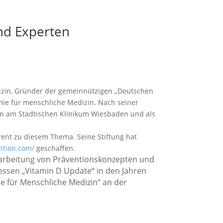
nd Experten
izin, Gründer der gemeinnützigen „Deutschen
mie für menschliche Medizin. Nach seiner
zin am Städtischen Klinikum Wiesbaden und als
rent zu diesem Thema. Seine Stiftung hat
ntion.com/
geschaffen.
 Erarbeitung von Präventionskonzepten und
ssen „Vitamin D Update“ in den Jahren
se für Menschliche Medizin“ an der