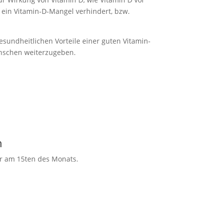
 ein Vitamin-D-Mangel verhindert, bzw.
gesundheitlichen Vorteile einer guten Vitamin-
nschen weiterzugeben.
n
r am 15ten des Monats.