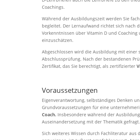
Coachings.
Während der Ausbildungszeit werden Sie fach
begleitet. Der Lernaufwand richtet sich nach
Vorkenntnissen über Vitamin D und Coaching 
einzuschätzen.
Abgeschlossen wird die Ausbildung mit einer s
Abschlussprüfung. Nach der bestandenen Prüf
Zertifikat, das Sie berechtigt, als zertifizierter
V
Voraussetzungen
Eigenverantwortung, selbständiges Denken u
Grundvoraussetzungen für eine unternehmeris
Coach.
Insbesondere während der Ausbildung i
Auseinandersetzung mit der Thematik gefragt
Sich weiteres Wissen durch Fachliteratur au