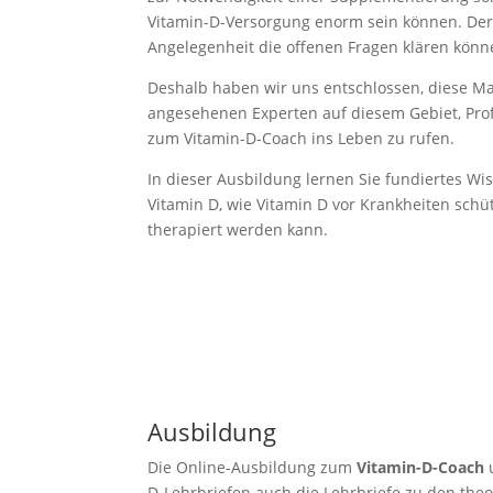
Vitamin-D-Versorgung enorm sein können. Der 
Angelegenheit die offenen Fragen klären könn
Deshalb haben wir uns entschlossen, diese M
angesehenen Experten auf diesem Gebiet, Profe
zum Vitamin-D-Coach ins Leben zu rufen.
In dieser Ausbildung lernen Sie fundiertes W
Vitamin D, wie Vitamin D vor Krankheiten schü
therapiert werden kann.
Ausbildung
Die Online-Ausbildung zum
Vitamin-D-Coach
u
D-Lehrbriefen auch die Lehrbriefe zu den the